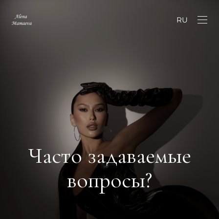
RU
Часто задаваемые
вопросы?