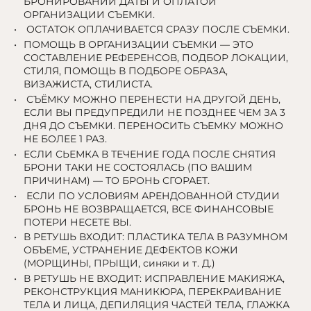
БРОНИРОВАНИИ ДАТЫ И ОПЛАТОЙ
ОРГАНИЗАЦИИ СЪЕМКИ.
ОСТАТОК ОПЛАЧИВАЕТСЯ СРАЗУ ПОСЛЕ СЪЕМКИ.
ПОМОЩЬ В ОРГАНИЗАЦИИ СЪЕМКИ — ЭТО
СОСТАВЛЕНИЕ РЕФЕРЕНСОВ, ПОДБОР ЛОКАЦИИ,
СТИЛЯ, ПОМОЩЬ В ПОДБОРЕ ОБРАЗА,
ВИЗАЖИСТА, СТИЛИСТА.
СЪЁМКУ МОЖНО ПЕРЕНЕСТИ НА ДРУГОЙ ДЕНЬ,
ЕСЛИ ВЫ ПРЕДУПРЕДИЛИ НЕ ПОЗДНЕЕ ЧЕМ ЗА 3
ДНЯ ДО СЪЕМКИ. ПЕРЕНОСИТЬ СЪЕМКУ МОЖНО
НЕ БОЛЕЕ 1 РАЗ.
ЕСЛИ СЬЕМКА В ТЕЧЕНИЕ ГОДА ПОСЛЕ СНЯТИЯ
БРОНИ ТАКИ НЕ СОСТОЯЛАСЬ (ПО ВАШИМ
ПРИЧИНАМ) — ТО БРОНЬ СГОРАЕТ.
ЕСЛИ ПО УСЛОВИЯМ АРЕНДОВАННОЙ СТУДИИ
БРОНЬ НЕ ВОЗВРАЩАЕТСЯ, ВСЕ ФИНАНСОВЫЕ
ПОТЕРИ НЕСЕТЕ ВЫ.
В РЕТУШЬ ВХОДИТ: ПЛАСТИКА ТЕЛА В РАЗУМНОМ
ОБЪЕМЕ, УСТРАНЕНИЕ ДЕФЕКТОВ КОЖИ
(МОРЩИНЫ, ПРЫЩИ, синяки и т. Д.)
В РЕТУШЬ НЕ ВХОДИТ: ИСПРАВЛЕНИЕ МАКИЯЖА,
РЕКОНСТРУКЦИЯ МАНИКЮРА, ПЕРЕКРАИВАНИЕ
ТЕЛА И ЛИЦА, ДЕПИЛЯЦИЯ ЧАСТЕЙ ТЕЛА, ГЛАЖКА