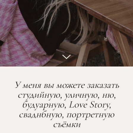
У меня вы можете заказать
студийную, уличную, ню,
будуарную,
Love Story,
сваднбную,
портретную
съёмки