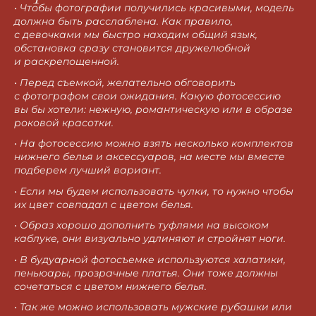
•
Чтобы фотографии получились красивыми, модель
должна быть расслаблена. Как правило,
с девочками мы быстро находим общий язык,
обстановка сразу становится дружелюбной
и раскрепощенной.
•
Перед съемкой, желательно обговорить
с фотографом свои ожидания. Какую фотосессию
вы бы хотели: нежную, романтическую или в образе
роковой красотки.
•
На фотосессию можно взять несколько комплектов
нижнего белья и аксессуаров, на месте мы вместе
подберем лучший вариант.
•
Если мы будем использовать чулки, то нужно чтобы
их цвет совпадал с цветом белья.
•
Образ хорошо дополнить туфлями на высоком
каблуке, они визуально удлиняют и стройнят ноги.
•
В будуарной фотосъемке используются халатики,
пеньюары, прозрачные платья. Они тоже должны
сочетаться с цветом нижнего белья.
•
Так же можно использовать мужские рубашки или