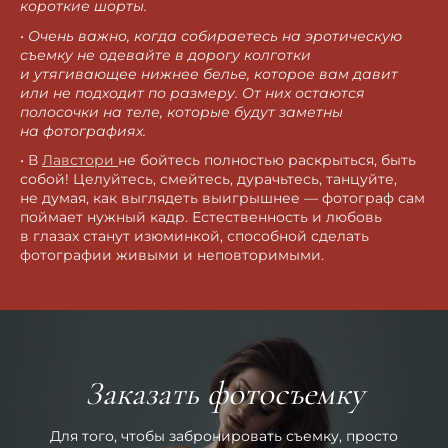
короткие шорты.
•
Очень важно, когда собираетесь на эротическую
съемку не одевайте в дорогу колготки
и утягивающее нижнее белье, которое вам давит
или не подходит по размеру. От них остаются
полосочки на теле, которые будут заметны
на фотографиях.
• В
Лавстори
не бойтесь полностью раскрыться, быть
собой! Целуйтесь, смейтесь, дурачьтесь, танцуйте,
не думая, как выглядеть выигрышнее — фотограф сам
поймает нужный кадр. Естественность и любовь
в глазах станут изюминкой, способной сделать
фотографии живыми и неповторимыми.
Заказать фотосъемку
Для того, чтобы забронировать съемку, просто