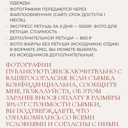
ОДЕЖДЫ.
ФОТОГРАФИИ ПЕРЕДАЮТСЯ ЧЕРЕЗ
ФАЙЛООБМЕННИК (САЙТ) СРОК ДОСТУПА 1
МЕСЯЦ
ЭКСПРЕСС РЕТУШЬ ЗА З ДНЯ — 5000Р. ФОТО ДЛЯ
РЕТУШИ. СТОИМОСТЬ
ДОПОЛНИТЕЛЬНОЙ РЕТУШИ — 800 ₽
ФОТО ФАЙЛЫ БЕЗ РЕТУШИ (ИСХОДНИКИ) ОТДАЮ
В ФОРМАТЕ JPEG. ВЫ МОЖЕТЕ ВЫБРАТЬ
ИЗ ИСХОДНИКОВ ДОПОЛНИТЕЛЬНЫЕ
ФОТОГРАФИИ
ПУБЛИКУЮТСЯИСКЛЮЧИТЕЛЬНО С
ВАШЕГОСОГЛАСИЯ. ЕСЛИ СЪЕМКА
КОНФИДЕНЦИАЛЬНА, СООБЩИТЕ
МНЕ, ПОЖАЛУЙСТА, ОБ ЭТОМ
ЗАРАНЕЕ ВНОСЯ ОПЛАТУ В РАЗМЕРЫ
30% ОТ СТОИМОСТИ СЪЕМКИ,
ВЫ ПОДТВЕРЖДАЕТЕ, ЧТО
ОЗНАКОМИЛИСЬ СО ВСЕМИ
УСЛОВИЯМИ И СОГЛАСНЫ С НИМИ.