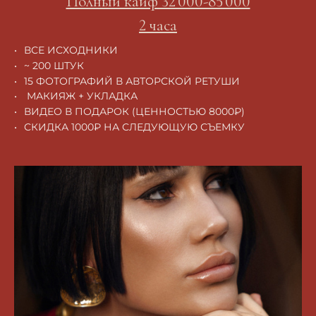
Полный кайф 32 000-85 000
2 часа
ВСЕ ИСХОДНИКИ
~ 200 ШТУК
15 ФОТОГРАФИЙ В АВТОРСКОЙ РЕТУШИ
МАКИЯЖ + УКЛАДКА
ВИДЕО В ПОДАРОК (ЦЕННОСТЬЮ 8000₽)
СКИДКА 1000₽ НА СЛЕДУЮЩУЮ СЪЕМКУ