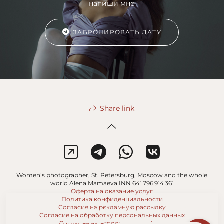
напиши мне
ЗАБРОНИРОВАТЬ ДАТУ
Share link
Women’s photographer, St. Petersburg, Moscow and the whole
world Alena Mamaeva INN 641 796 914 361
Оферта на оказание услуг
Политика конфиденциальности
Согласие на рекламную рассылку
This site uses cookies for site functionality and traffic analysis.
Согласие на обработку персональных данных
Согласие на использование фото