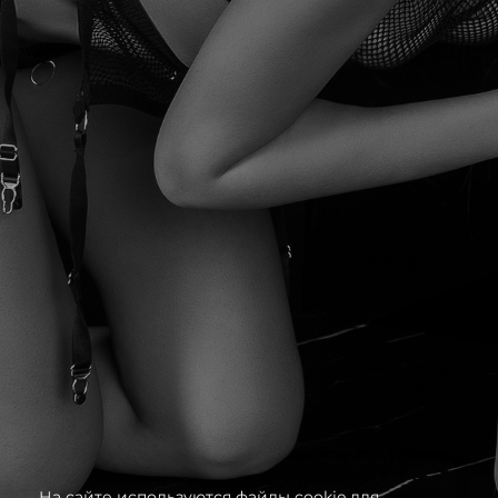
На сайте используются файлы cookie для