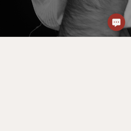
Мамаева