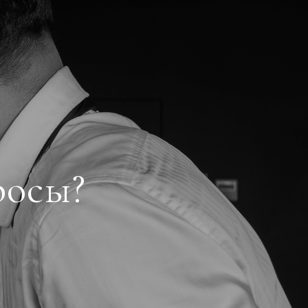
росы?