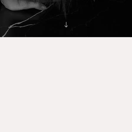
й фотограф, Санкт-Петербург, Москва и весь мир Алёна 
ИНН 641 796 914 361
Оферта на оказание услуг
Политика конфиденциальности