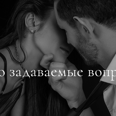
о задаваемые воп