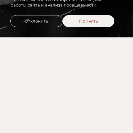
работы сайта и анализа посещаемости.
Отклонить
Принять
Женски