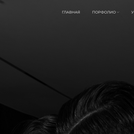
ГЛАВНАЯ
ПОРФОЛИО
У