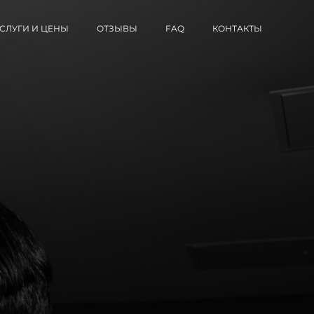
СЛУГИ И ЦЕНЫ
ОТЗЫВЫ
FAQ
КОНТАКТЫ