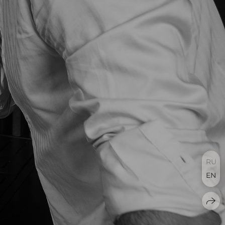
RU
EN